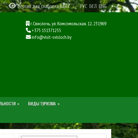
Версия для слабовидящих
РУС
БЕЛ
ENG
г.Свислочь, ул. Комсомольская, 12, 231969
+375 151371255
info@visit-svisloch.by
ЛЬНОСТИ
ВИДЫ ТУРИЗМА