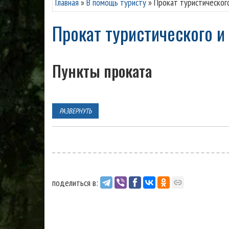
Главная
»
В помощь туристу
»
Прокат туристического
Прокат туристического 
Пункты проката
РАЗВЕРНУТЬ
поделиться в: