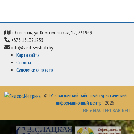
г. Свислочь, ул. Комсомольская, 12, 231969
+375 151371255
info@visit-svisloch.by
Карта сайта
Опросы
Свислочская газета
©
ГУ "Свислочский районный туристический
информационный центр"
, 2026
ВЕБ-МАСТЕРСКАЯ.БЕЛ